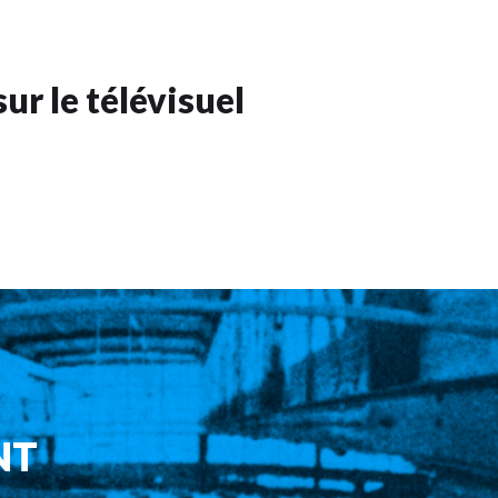
ur le télévisuel
NT