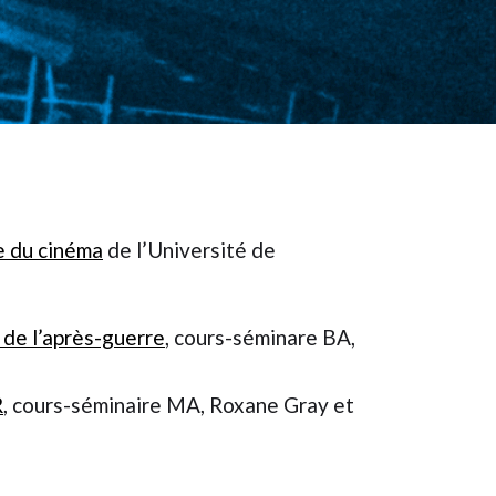
e du cinéma
de l’Université de
e de l’après-guerre
, cours-séminare BA,
R
, cours-séminaire MA, Roxane Gray et