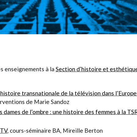
es enseignements à la
Section d’histoire et esthétiqu
 histoire transnationale de la télévision dans l’Europ
erventions de Marie Sandoz
dames de l’ombre : une histoire des femmes à la TS
 TV
, cours-séminaire BA, Mireille Berton