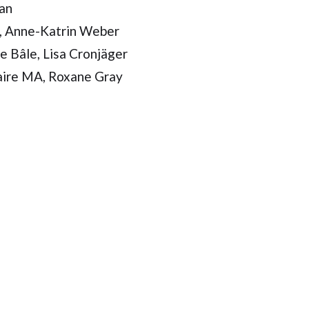
man
A, Anne-Katrin Weber
e Bâle, Lisa Cronjäger
aire MA, Roxane Gray