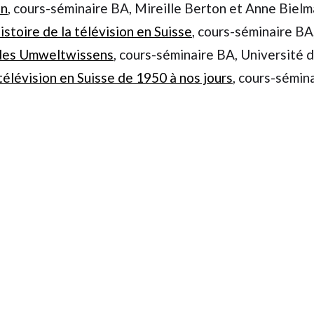
an
, cours-séminaire BA, Mireille Berton et Anne Biel
histoire de la télévision en Suisse
, cours-séminaire B
des Umweltwissens
, cours-séminaire BA, Université d
télévision en Suisse de 1950 à nos jours
, cours-sémin