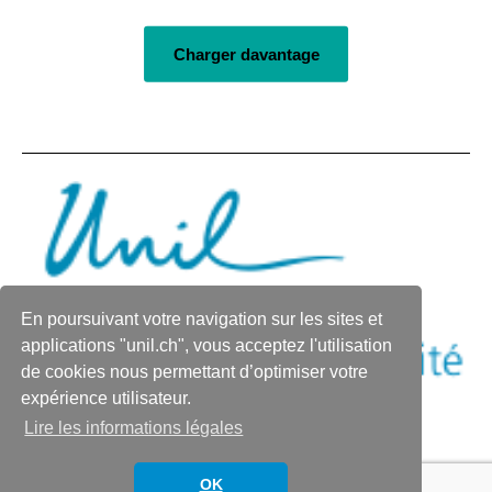
Charger davantage
En poursuivant votre navigation sur les sites et
applications "unil.ch", vous acceptez l'utilisation
de cookies nous permettant d’optimiser votre
expérience utilisateur.
Lire les informations légales
© 2026
L'actualité du Bureau de l'égalité de
Thème par
Anders Norén
OK