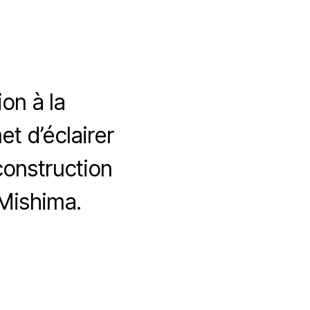
on à la
et d’éclairer
onstruction
 Mishima.