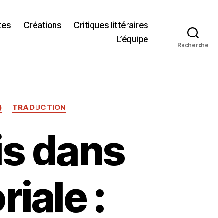
tes
Créations
Critiques littéraires
L’équipe
Recherche
)
TRADUCTION
is dans
riale :