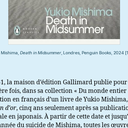
o Mishima,
Death in Midsummer
, Londres, Penguin Books, 2024 [
1, la maison d’édition Gallimard publie pour
re fois, dans sa collection « Du monde entier 
tion en français d’un livre de Yukio Mishima
on d’or
, cinq ans seulement après sa publicati
ale en japonais. À partir de cette date et jusqu
année du suicide de Mishima, toutes les œuvr