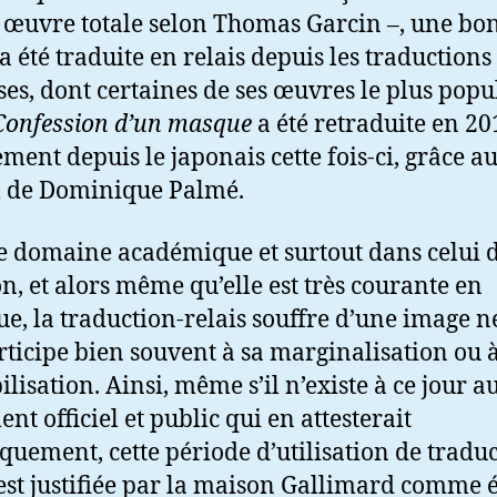
 œuvre totale selon Thomas Garcin –, une bo
a été traduite en relais depuis les traductions
ses, dont certaines de ses œuvres le plus popu
Confession d’un masque
a été retraduite en 20
ement depuis le japonais cette fois-ci, grâce a
l de Dominique Palmé.
e domaine académique et surtout dans celui 
ion, et alors même qu’elle est très courante en
ue, la traduction-relais souffre d’une image n
rticipe bien souvent à sa marginalisation ou 
ilisation. Ainsi, même s’il n’existe à ce jour 
nt officiel et public qui en attesterait
iquement, cette période d’utilisation de tradu
 est justifiée par la maison Gallimard comme 