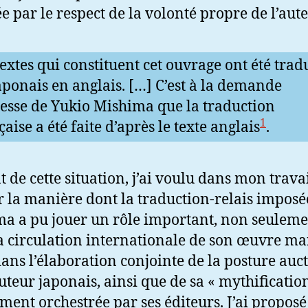
e par le respect de la volonté propre de l’aute
textes qui constituent cet ouvrage ont été trad
aponais en anglais. […] C’est à la demande
esse de Yukio Mishima que la traduction
1
çaise a été faite d’après le texte anglais
.
t de cette situation, j’ai voulu dans mon trava
r la manière dont la traduction-relais imposé
a a pu jouer un rôle important, non seulem
a circulation internationale de son œuvre ma
dans l’élaboration conjointe de la posture auct
auteur japonais, ainsi que de sa « mythification
ent orchestrée par ses éditeurs. J’ai proposé