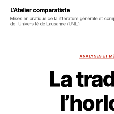
L'Atelier comparatiste
Mises en pratique de la littérature générale et com
de l'Université de Lausanne (UNIL)
ANALYSES ET M
La tra
l’horl