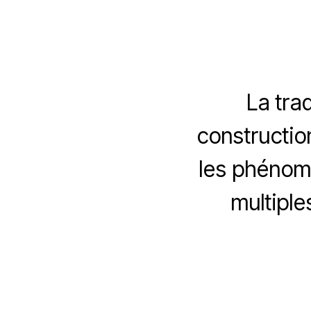
La tra
construction
les phénom
multiple