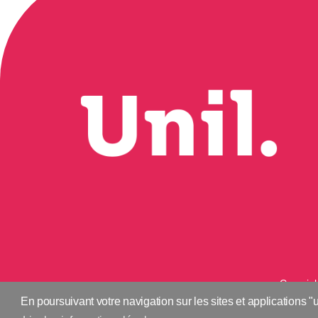
Copyrigh
En poursuivant votre navigation sur les sites et applications "u