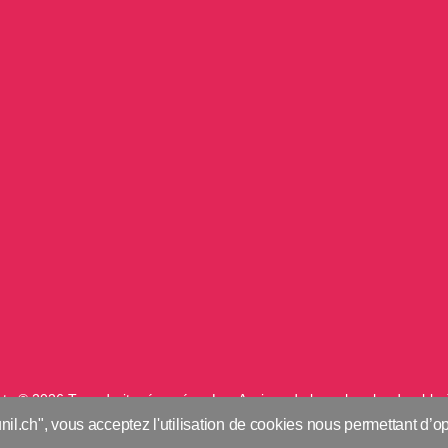
ts © 2026 Tous droits réservés – Les Assises de la recherche durable
nil.ch", vous acceptez l'utilisation de cookies nous permettant d’op