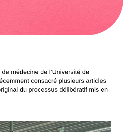
t de médecine de l’Université de
récemment consacré plusieurs articles
original du processus délibératif mis en