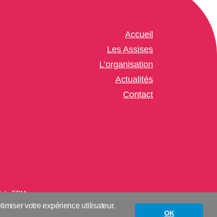
Accueil
Les Assises
L’organisation
Actualités
Contact
 à la FBM
timiser votre expérience utilisateur.
OK