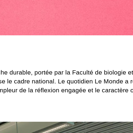
e durable, portée par la Faculté de biologie e
se le cadre national. Le quotidien Le Monde a 
’ampleur de la réflexion engagée et le caractère 