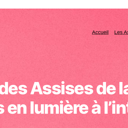
Accueil
Les A
des Assises de l
 en lumière à l’i