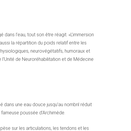
gé dans l’eau, tout son être réagit. «L’immersion
ssi la répartition du poids relatif entre les
physiologiques, neurovégétatifs, humoraux et
 l’Unité de Neuroréhabilitation et de Médecine
rgé dans une eau douce jusqu’au nombril réduit
t la fameuse poussée d’Archimède.
èse sur les articulations, les tendons et les