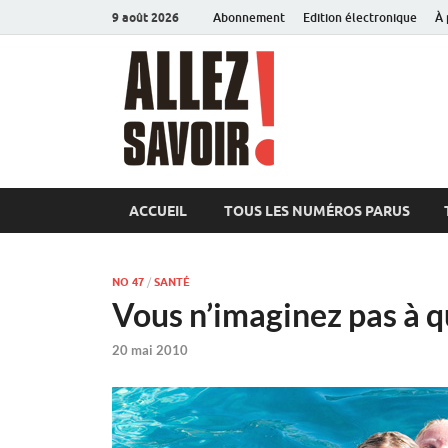
9 août 2026
Abonnement
Edition électronique
À 
Allez sav
Magazine de l'Université
ACCUEIL
TOUS LES NUMÉROS PARUS
NO 47
/
SANTÉ
Vous n’imaginez pas à qu
20 mai 2010