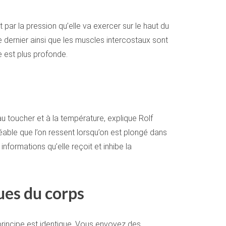
par la pression qu’elle va exercer sur le haut du
e dernier ainsi que les muscles intercostaux sont
le est plus profonde.
u toucher et à la température, explique Rolf
réable que l’on ressent lorsqu’on est plongé dans
nformations qu’elle reçoit et inhibe la
ues du corps
principe est identique. Vous envoyez des