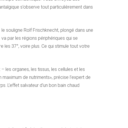
t antalgique s’observe tout particulièrement dans
le souligne Rolf Frischknecht, plongé dans une
n va par les régions périphériques qui se
es 37°, voire plus. Ce qui stimule tout votre
 les organes, les tissus, les cellules et les
 maximum de nutriments», précise l’expert de
ps. L’effet salvateur d’un bon bain chaud