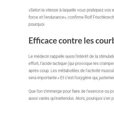
«Selon la vitesse à laquelle vous pratiquez vos ex
force et l’endurance», confirme Rolf Frischknecht
pourquoi.
Efficace contre les cou
Le médecin rappelle aussi l’intérêt de la stimul
effort, l’acide lactique (qui provoque les crampes
après coup. Les métabolites de l’activité muscula
sera importante.» Et c’est l’oxygène qui, justemen
Que l’on s’immerge pour faire de l’exercice ou po
aussi variés qu’inattendus. Alors, pourquoi s’en pr