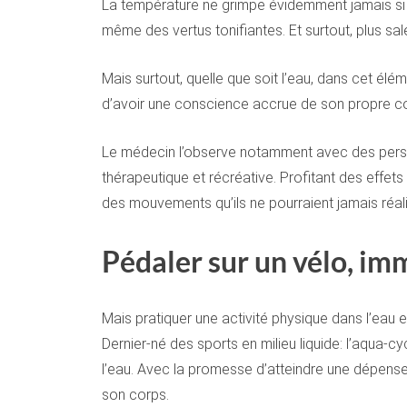
La température ne grimpe évidemment jamais si ha
même des vertus tonifiantes. Et surtout, plus s
Mais surtout, quelle que soit l’eau, dans cet élém
d’avoir une conscience accrue de son propre cor
Le médecin l’observe notamment avec des personn
thérapeutique et récréative. Profitant des effets
des mouvements qu’ils ne pourraient jamais réal
Pédaler sur un vélo, imm
Mais pratiquer une activité physique dans l’eau 
Dernier-né des sports en milieu liquide: l’aqua-c
l’eau. Avec la promesse d’atteindre une dépense
son corps.