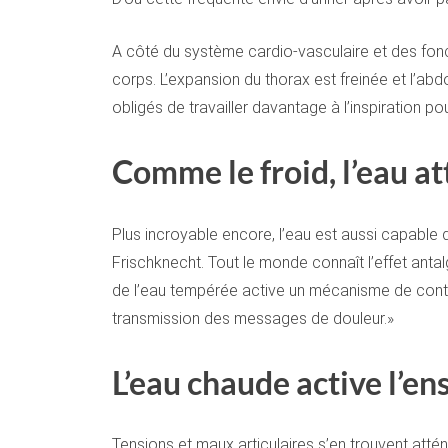
A côté du système cardio-vasculaire et des fonct
corps. L’expansion du thorax est freinée et l’abd
obligés de travailler davantage à l’inspiration pour
Comme le froid, l’eau a
Plus incroyable encore, l’eau est aussi capable 
Frischknecht. Tout le monde connaît l’effet anta
de l’eau tempérée active un mécanisme de contrôle
transmission des messages de douleur.»
L’eau chaude active l’e
Tensions et maux articulaires s’en trouvent att