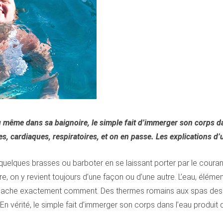
, ou même dans sa baignoire, le simple fait d’immerger son corps 
, cardiaques, respiratoires, et on en passe. Les explications d’
 quelques brasses ou barboter en se laissant porter par le courant.
, on y revient toujours d’une façon ou d’une autre. L’eau, élémen
on sache exactement comment. Des thermes romains aux spas des g
En vérité, le simple fait d’immerger son corps dans l’eau produit