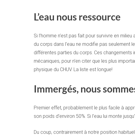
L’eau nous ressource
Si l’homme n’est pas fait pour survivre en milieu 
du corps dans l’eau ne modifie pas seulement le ré
différentes parties du corps. Ces changements in
mécaniques, pour n’en citer que les plus import
physique du CHUV. La liste est longue!
Immergés, nous sommes
Premier effet, probablement le plus facile à app
son poids d’environ 50%. Si l’eau lui monte jusq
Du coup, contrairement à notre position habituell