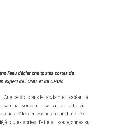
dans l’eau déclenche toutes sortes de
un expert de l’UNIL et du CHUV.
 Que ce soit dans le lac, la mer, l’océan, la
t cardinal, souvenir rassurant de notre vie
rands hôtels en vogue aujourd’hui, elle a
 déjà toutes sortes d’effets insoupçonnés sur