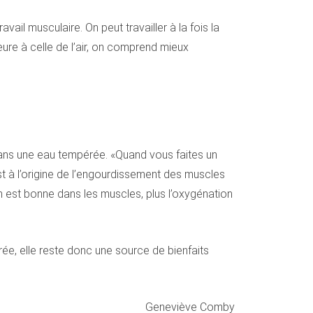
vail musculaire. On peut travailler à la fois la
eure à celle de l’air, on comprend mieux
t dans une eau tempérée. «Quand vous faites un
 est à l’origine de l’engourdissement des muscles
on est bonne dans les muscles, plus l’oxygénation
érée, elle reste donc une source de bienfaits
Geneviève Comby