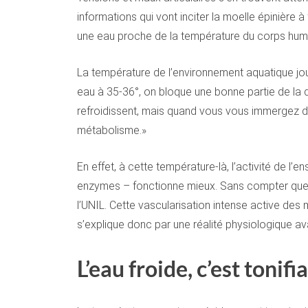
informations qui vont inciter la moelle épinière à
une eau proche de la température du corps humain
La température de l’environnement aquatique jou
eau à 35-36°, on bloque une bonne partie de la di
refroidissent, mais quand vous vous immergez dan
métabolisme.»
En effet, à cette température-là, l’activité de l’
enzymes – fonctionne mieux. Sans compter que l
l’UNIL. Cette vascularisation intense active des
s’explique donc par une réalité physiologique av
L’eau froide, c’est tonifi