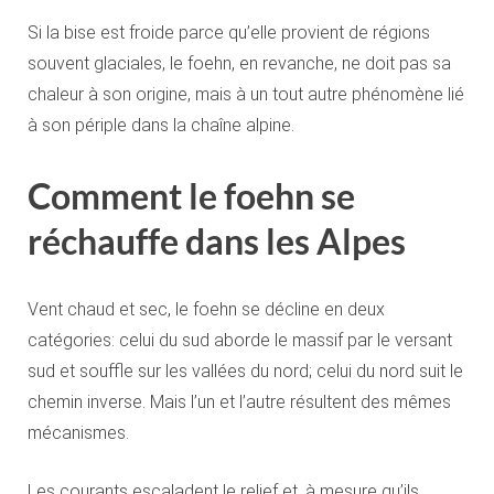
Si la bise est froide parce qu’elle provient de régions
souvent glaciales, le foehn, en revanche, ne doit pas sa
chaleur à son origine, mais à un tout autre phénomène lié
à son périple dans la chaîne alpine.
Comment le foehn se
réchauffe dans les Alpes
Vent chaud et sec, le foehn se décline en deux
catégories: celui du sud aborde le massif par le versant
sud et souffle sur les vallées du nord; celui du nord suit le
chemin inverse. Mais l’un et l’autre résultent des mêmes
mécanismes.
Les courants escaladent le relief et, à mesure qu’ils