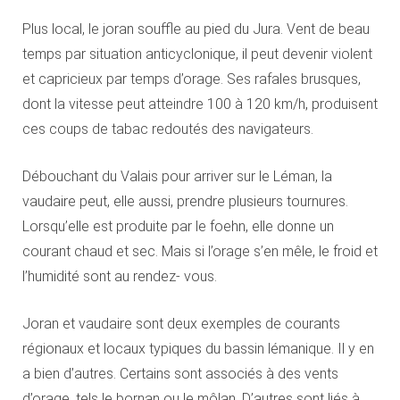
Plus local, le joran souffle au pied du Jura. Vent de beau
temps par situation anticyclonique, il peut devenir violent
et capricieux par temps d’orage. Ses rafales brusques,
dont la vitesse peut atteindre 100 à 120 km/h, produisent
ces coups de tabac redoutés des navigateurs.
Débouchant du Valais pour arriver sur le Léman, la
vaudaire peut, elle aussi, prendre plusieurs tournures.
Lorsqu’elle est produite par le foehn, elle donne un
courant chaud et sec. Mais si l’orage s’en mêle, le froid et
l’humidité sont au rendez- vous.
Joran et vaudaire sont deux exemples de courants
régionaux et locaux typiques du bassin lémanique. Il y en
a bien d’autres. Certains sont associés à des vents
d’orage, tels le bornan ou le môlan. D’autres sont liés à