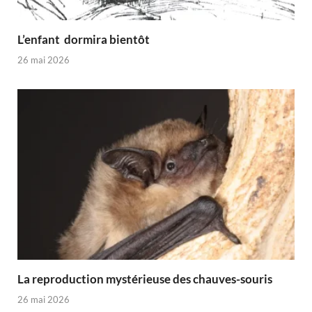
L’enfant dormira bientôt
26 mai 2026
La reproduction mystérieuse des chauves-souris
26 mai 2026