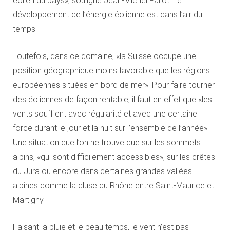
éolien du pays», souligne Jean-Michel Fallot. Le
développement de l’énergie éolienne est dans l’air du
temps.
Toutefois, dans ce domaine, «la Suisse occupe une
position géographique moins favorable que les régions
européennes situées en bord de mer». Pour faire tourner
des éoliennes de façon rentable, il faut en effet que «les
vents soufflent avec régularité et avec une certaine
force durant le jour et la nuit sur l’ensemble de l’année».
Une situation que l’on ne trouve que sur les sommets
alpins, «qui sont difficilement accessibles», sur les crêtes
du Jura ou encore dans certaines grandes vallées
alpines comme la cluse du Rhône entre Saint-Maurice et
Martigny.
Faisant la pluie et le beau temps, le vent n’est pas