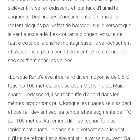
s’élèvent, ils se refroidissent, et leur taux d’humidité
augmente. Des nuages s’accumulent alors, mais ils
restent bloqués par «effet de barrage» sur le versant que
le vent a escaladé. Les courants plongent ensuite de
l’autre côté de la chaîne montagneuse; ils se réchauffent
et s’assèchent peu à peu et donnent ce vent chaud et
sec soufflant dans les vallées.
«Lorsque l’air s’élève, il se refroidit en moyenne de 0,5°C
tous les 100 mètres, précise Jean-Michel Fallot. Mais
quand il redescend, il se réchauffe d’abord dans les
mêmes proportions puis, lorsque les nuages se dissipent
et que l’air devient sec, sa température augmente de 1°C
par 100 mètres. Autrement dit, il se réchauffe plus
rapidement quand il plonge sur le versant sous le vent
qu’il ne se refroidit en s’élevant sur le versant au vent. Sa