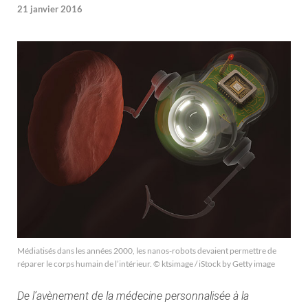
21 janvier 2016
Médiatisés dans les années 2000, les nanos-robots devaient permettre de
réparer le corps humain de l’intérieur. © ktsimage / iStock by Getty image
De l’avènement de la médecine personnalisée à la