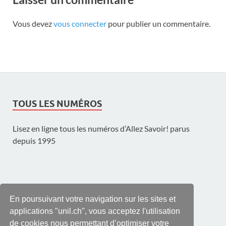
Vous devez
vous connecter
pour publier un commentaire.
TOUS LES NUMÉROS
Lisez en ligne tous les numéros d’Allez Savoir! parus
depuis 1995
UNE PUBLICATION DE L'UNIL
En poursuivant votre navigation sur les sites et
applications "unil.ch", vous acceptez l'utilisation
de cookies nous permettant d’optimiser votre