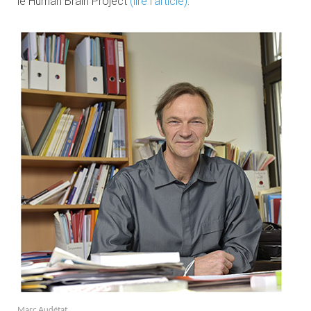
le Human Brain Project
(lire l’article)
.
Marc Audétat