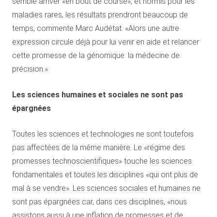
semble arriver «en bout de course», et hormis pour les
maladies rares, les résultats prendront beaucoup de
temps, commente Marc Audétat. «Alors une autre
expression circule déjà pour lui venir en aide et relancer
cette promesse de la génomique: la médecine de
précision.»
Les sciences humaines et sociales ne sont pas
épargnées
Toutes les sciences et technologies ne sont toutefois
pas affectées de la même manière. Le «régime des
promesses technoscientifiques» touche les sciences
fondamentales et toutes les disciplines «qui ont plus de
mal à se vendre». Les sciences sociales et humaines ne
sont pas épargnées car, dans ces disciplines, «nous
assistons aussi à une inflation de promesses et de