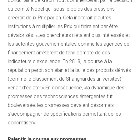
conduirait à ce krach. Tout commencerait par la décision
du comité Nobel qui, sous le poids des pressions,
créerait deux Prix par an. Cela inciterait d’autres
institutions à multiplier les Prix qui finiraient par être
dévalorisés. «Les chercheurs n’étaient plus intéressés et
les autorités gouvernementales comme les agences de
financement arrêtèrent de tenir compte de ces
indicateurs d’excellence. En 2018, la course à la
réputation perdit son élan et la bulle des produits dérivés
(comme le classement de Shanghai des universités)
venait d’éclater.» En conséquence, «la dynamique des
promesses des technosciences émergentes fut
bouleversée: les promesses devaient désormais
s’accompagner de spécifications permettant de les
concrétiser».
Ralentir la course aux promesses