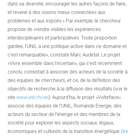
dans sa diversité, encourager les autres façons de faire,
et revenir à des visions mieux connectées aux
problèmes et aux espoirs.» Par exemple, le chercheur
propose de «rendre visibles les expériences
interdisciplinaires et participatives. Toute proportion
gardée, l’UNIL a une politique active dans ce domaine et
c’est remarquable», constate Marc Audétat. Le projet
«Vivre ensemble dans l’incertain», qui s’est récemment
conclu, consistait à associer des acteurs de la société à
des équipes de chercheurs, et ce, de la définition des
objectifs de recherche à la diffusion des résultats (voir le
site
www.unil.ch/vei
). Aujourd’hui, le projet «Volteface»
associe des équipes de l’UNIL, Romande Energie, des
acteurs du secteur de l’énergie et des membres de la
société pour explorer les aspects sociaux, légaux,
économiques et culturels de la transition énergétique
(lire