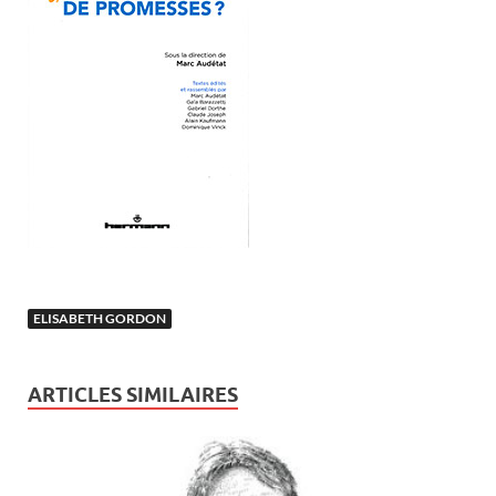
ELISABETH GORDON
ARTICLES SIMILAIRES