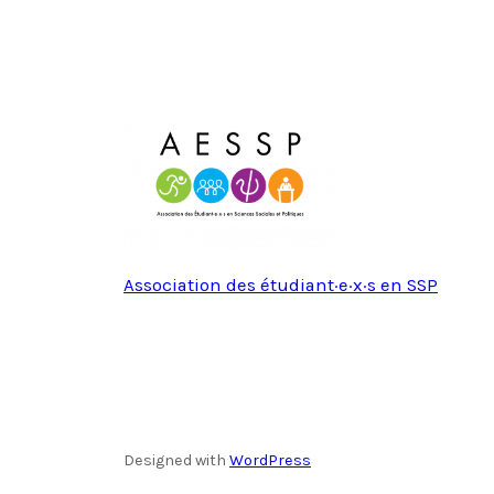
Association des étudiant·e·x·s en SSP
Designed with
WordPress