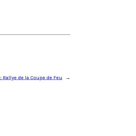
t:
Rallye de la Coupe de Feu
→