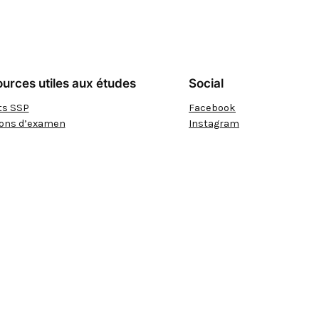
urces utiles aux études
Social
ts SSP
Facebook
ions d’examen
Instagram