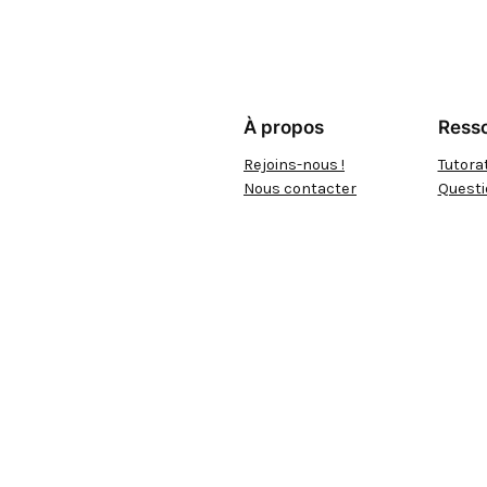
À propos
Resso
Rejoins-nous !
Tutora
Nous contacter
Quest