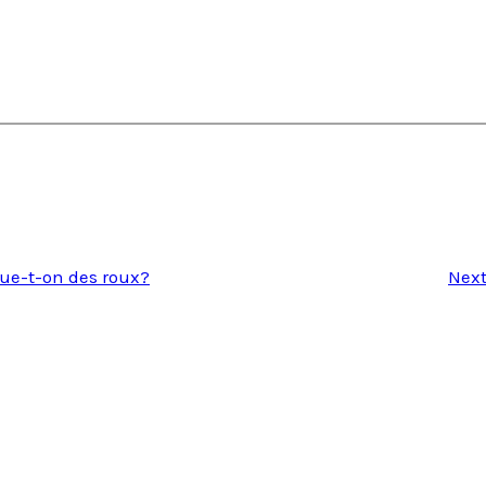
ue-t-on des roux?
Nex