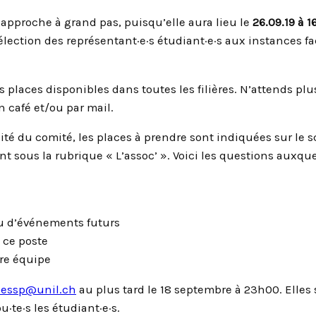
approche à grand pas, puisqu’elle aura lieu le
26.09.19 à 1
lection des représentant·e·s étudiant·e·s aux instances fa
s places disponibles dans toutes les filières. N’attends plus
 café et/ou par mail.
ité du comité, les places à prendre sont indiquées sur le 
ent sous la rubrique « L’assoc’ ». Voici les questions auxqu
ou d’événements futurs
 ce poste
re équipe
aessp@unil.ch
au plus tard le 18 septembre à 23h00. Elles
·te·s les étudiant·e·s.