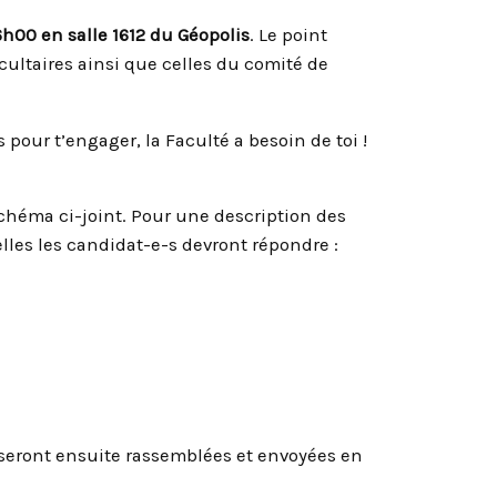
6h00 en salle 1612 du Géopolis
. Le point
cultaires ainsi que celles du comité de
 pour t’engager, la Faculté a besoin de toi !
schéma ci-joint. Pour une description des
elles les candidat-e-s devront répondre :
 seront ensuite rassemblées et envoyées en