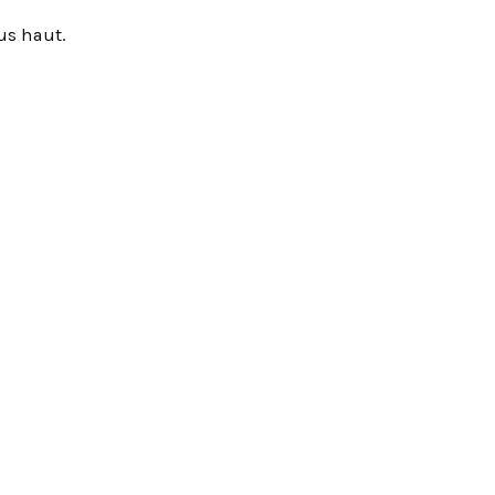
us haut.