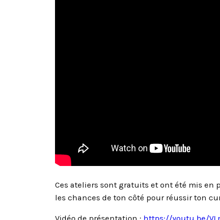
Ces ateliers sont gratuits et ont été mis e
les chances de ton côté pour réussir ton c
Vidéo de présentation :
https://youtu.be/