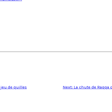
jeu de quilles
Next:
La chute de Raqqa o