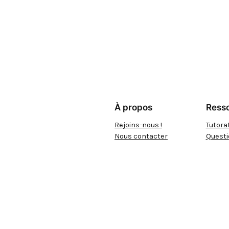
À propos
Resso
Rejoins-nous !
Tutora
Nous contacter
Quest