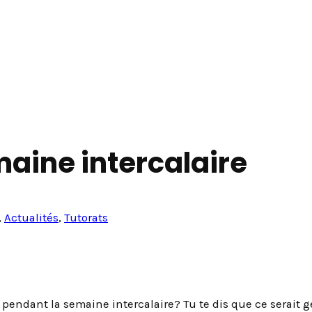
maine intercalaire
, 
Actualités
, 
Tutorats
endant la semaine intercalaire? Tu te dis que ce serait g