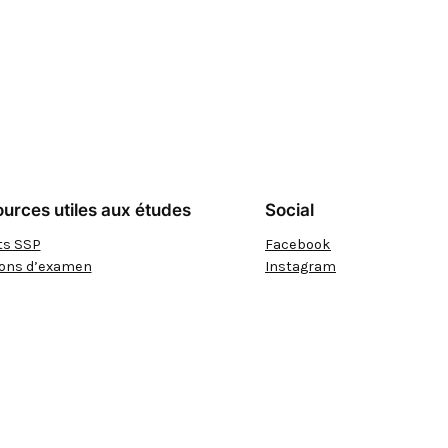
urces utiles aux études
Social
ts SSP
Facebook
ions d’examen
Instagram