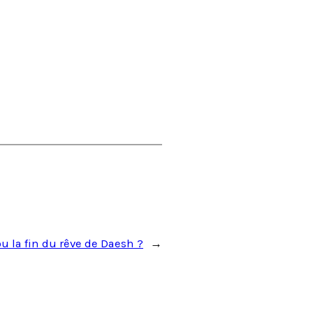
u la fin du rêve de Daesh ?
→