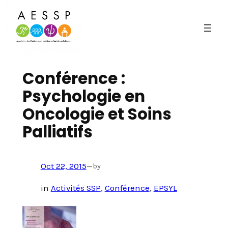
Aller
au
Conférence :
contenu
Psychologie en
Oncologie et Soins
Palliatifs
Oct 22, 2015
—
by
in
Activités SSP
, 
Conférence
, 
EPSYL