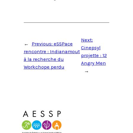
Next:
←
Previous:
eSSPace
Cinepsyl
rencontre : Indianamout
projette : 12
à la recherche du
Angry Men
Workchope perdu
→