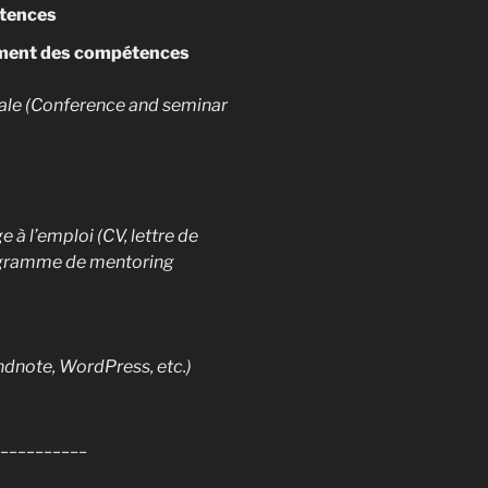
étences
ment des compétences
orale (Conference and seminar
 à l’emploi (CV, lettre de
rogramme de mentoring
dnote, WordPress, etc.)
__________