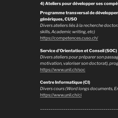
4) Ateliers pour développer ses comp
Programme transversal de développe
génériques, CUSO
Divers ateliers liés à la recherche doct
skills, Academic writing, etc)
https://competences.cuso.ch/
Service d’Orientation et Conseil (SOC)
Divers ateliers pour préparer son passage
motivation, valoriser son doctorat), p
https://www.unil.ch/soc
Centre Informatique (CI)
Divers cours (Word longs documents, En
https://www.unil.ch/ci
_____________________________________