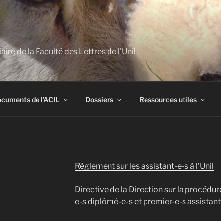
ire de la Faculté des Lettres de l'Unil
cuments de l’ACIL
Dossiers
Ressources utiles
Règlement sur les assistant-e-s à l’Unil
Directive de la Direction sur la procédu
e-s diplômé-e-s et premier-e-s assistant