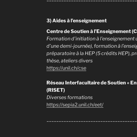
3) Aides à l’enseignement
Centre de Soutien à l’Enseignement (
Formation d’initiation à l’enseignement 
d’une demi-journée), formation à l’ense
préparatoire à la HEP (5 crédits HEP), p
thèse, ateliers divers
https://unil.ch/cse
Réseau Interfacultaire de Soutien « E
(RISET)
Diverses formations
https://sepia2.unil.ch/eet/
_____________________________________