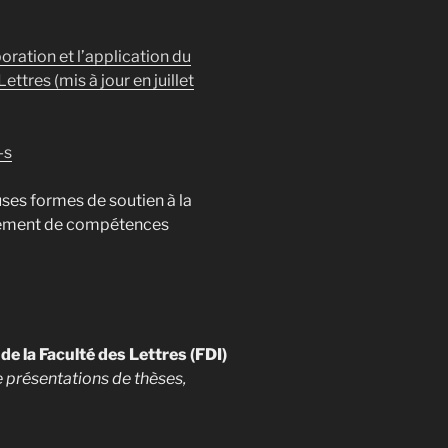
ration et l’application du
ttres (mis à jour en juillet
-s
ses formes de soutien à la
ppement de compétences
de la Faculté des Lettres (FDI)
e présentations de thèses,