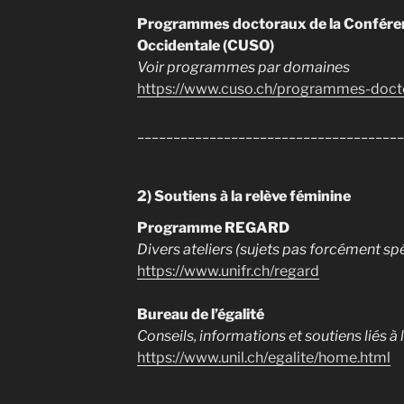
Programmes doctoraux de la Conférenc
Occidentale (CUSO)
Voir programmes par domaines
https://www.cuso.ch/programmes-doct
_____________________________________
2)
Soutiens à la relève féminine
Programme REGARD
Divers ateliers (sujets pas forcément sp
https://www.unifr.ch/regard
Bureau de l’égalité
Conseils, informations et soutiens liés à l
https://www.unil.ch/egalite/home.html
_____________________________________