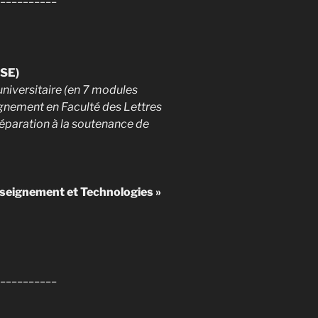
CSE)
universitaire (en 7 modules
ignement en Faculté des Lettres
réparation à la soutenance de
nseignement et Technologies »
__________