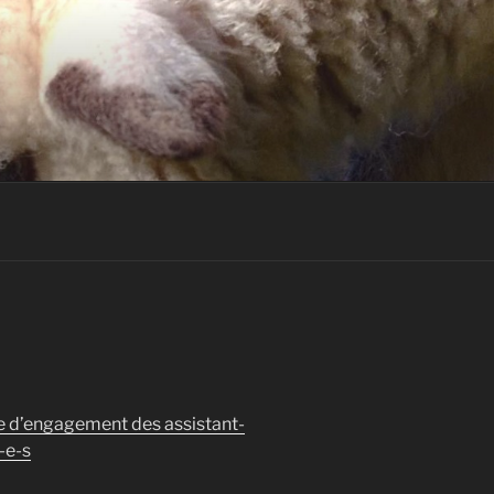
re d’engagement des assistant-
-e-s