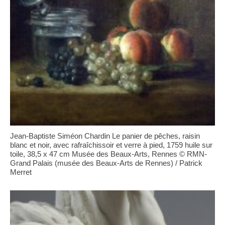
Jean-Baptiste Siméon Chardin Le panier de pêches, raisin
blanc et noir, avec rafraîchissoir et verre à pied, 1759 huile sur
toile, 38,5 x 47 cm Musée des Beaux-Arts, Rennes © RMN-
Grand Palais (musée des Beaux-Arts de Rennes) / Patrick
Merret