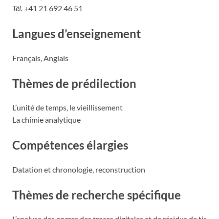
Tél.
+41 21 692 46 51
Langues d’enseignement
Français, Anglais
Thèmes de prédilection
L’unité de temps, le vieillissement
La chimie analytique
Compétences élargies
Datation et chronologie, reconstruction
Thèmes de recherche spécifique
L’analyse des encres,des traces digitales et de résidus de tir