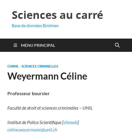
Sciences au carré
Base de données Binômes
MENU PRINCIPAL
CHIMIE
/
SCIENCES CRIMINELLES
Weyermann Céline
Professeur boursier
Faculté de droit et sciences criminelles – UNIL
Institut de Police Scientifique [
siteweb
]
celine.weyermann@unil.ch