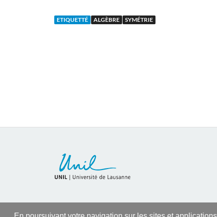
ETIQUETTÉ
ALGÈBRE
SYMÉTRIE
En poursuivant votre navigation sur les sites et application