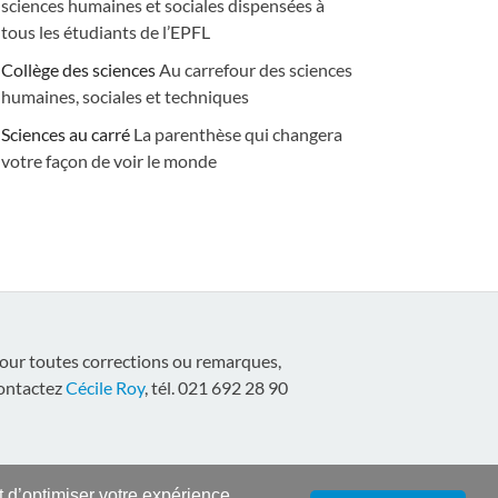
sciences humaines et sociales dispensées à
tous les étudiants de l’EPFL
Collège des sciences
Au carrefour des sciences
humaines, sociales et techniques
Sciences au carré
La parenthèse qui changera
votre façon de voir le monde
our toutes corrections ou remarques,
ontactez
Cécile Roy
, tél. 021 692 28 90
nt d’optimiser votre expérience