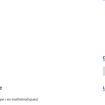
e
upe » en mathématiques)