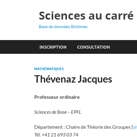
Sciences au carré
Base de données Binômes
INSCRIPTION
CONSULTATION
MATHÉMATIQUES
Thévenaz Jacques
Professeur ordinaire
Sciences de Base – EPFL
Département : Chaire de Théorie des Groupes [
s
Tél. +41 21 693 03 74