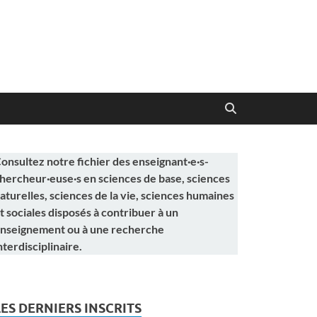
onsultez notre fichier des enseignant·e·s-
hercheur·euse·s en sciences de base, sciences
aturelles, sciences de la vie, sciences humaines
t sociales disposés à contribuer à un
nseignement ou à une recherche
nterdisciplinaire.
LES DERNIERS INSCRITS