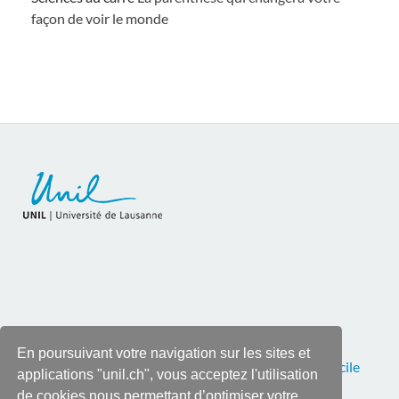
façon de voir le monde
En poursuivant votre navigation sur les sites et
Pour toutes corrections ou remarques, contactez
Cécile
applications "unil.ch", vous acceptez l'utilisation
Roy
, tél. 021 692 28 90
de cookies nous permettant d’optimiser votre