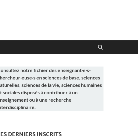
onsultez notre fichier des enseignant·e·s-
hercheur·euse·s en sciences de base, sciences
aturelles, sciences de la vie, sciences humaines
t sociales disposés à contribuer à un
nseignement ou à une recherche
nterdisciplinaire.
LES DERNIERS INSCRITS