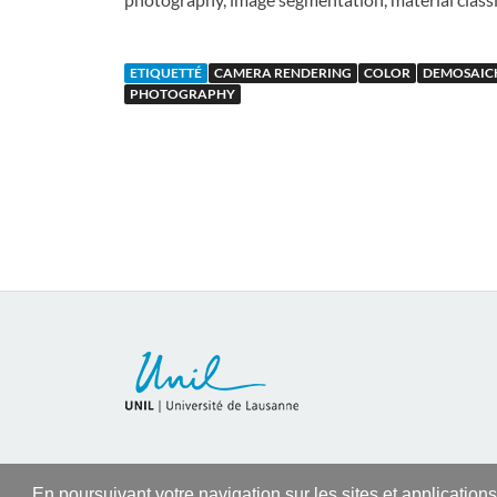
ETIQUETTÉ
CAMERA RENDERING
COLOR
DEMOSAIC
PHOTOGRAPHY
En poursuivant votre navigation sur les sites et application