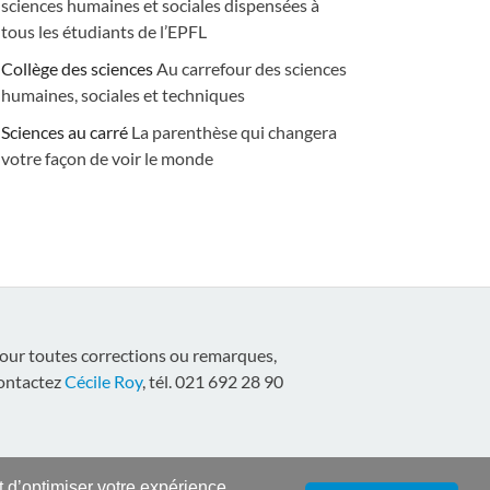
sciences humaines et sociales dispensées à
tous les étudiants de l’EPFL
Collège des sciences
Au carrefour des sciences
humaines, sociales et techniques
Sciences au carré
La parenthèse qui changera
votre façon de voir le monde
our toutes corrections ou remarques,
ontactez
Cécile Roy
, tél. 021 692 28 90
nt d’optimiser votre expérience