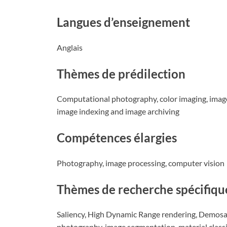
Langues d’enseignement
Anglais
Thèmes de prédilection
Computational photography, color imaging, image
image indexing and image archiving
Compétences élargies
Photography, image processing, computer vision
Thèmes de recherche spécifiqu
Saliency, High Dynamic Range rendering, Demosaic
photography, image segmentation, material classi