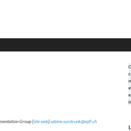
C
c
n
e
e
i
esentation Group [
site web
]
sabine.susstrunk@epfl.ch