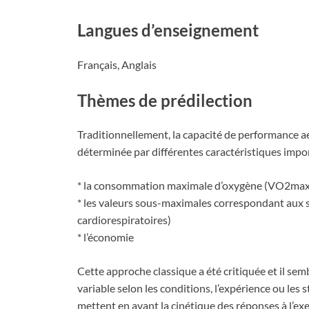
Langues d’enseignement
Français, Anglais
Thèmes de prédilection
Traditionnellement, la capacité de performance 
déterminée par différentes caractéristiques imp
* la consommation maximale d’oxygène (VO2max
* les valeurs sous-maximales correspondant aux s
cardiorespiratoires)
* l’économie
Cette approche classique a été critiquée et il semb
variable selon les conditions, l’expérience ou les
mettent en avant la cinétique des réponses à l’ex