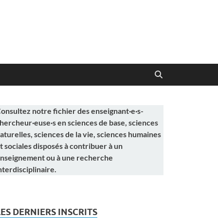
onsultez notre fichier des enseignant·e·s-
hercheur·euse·s en sciences de base, sciences
aturelles, sciences de la vie, sciences humaines
t sociales disposés à contribuer à un
nseignement ou à une recherche
nterdisciplinaire.
LES DERNIERS INSCRITS