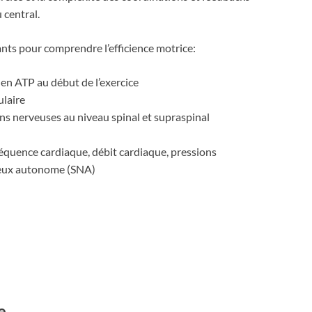
 central.
nts pour comprendre l’efficience motrice:
 en ATP au début de l’exercice
ulaire
ions nerveuses au niveau spinal et supraspinal
fréquence cardiaque, débit cardiaque, pressions
rveux autonome (SNA)
e