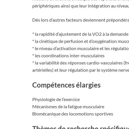
périphériques ainsi que leur intégration au niveau
Dès lors d’autres facteurs deviennent prépondéra
* la rapidité d’ajustement de la VO2 à la demande
* la cinétique de perfusion et d’oxygénation musc
* le niveau d’activation musculaire et les régulat
* les coordinations inter-musculaires
* la variabilité des réponses cardio-vasculaires (
artérielles) et leur régulation par le système ne
Compétences élargies
Physiologie de l’exercice
Mécanismes de la fatigue musculaire
Biomécanique des locomotions sportives
Thèmes de recherche spécifiqu