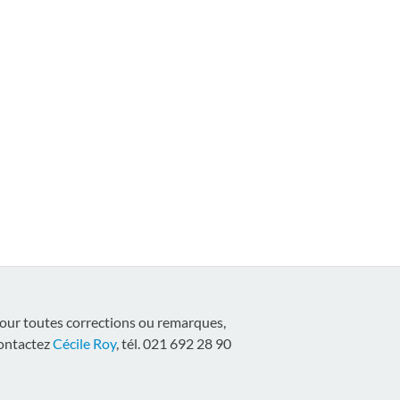
our toutes corrections ou remarques,
ontactez
Cécile Roy
, tél. 021 692 28 90