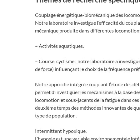
Couplage énergétique-biomécanique des locomo
Notre laboratoire investigue l’efficacité du cou
mécanique produite dans différentes locomotions
– Activités aquatiques.
– Course, cyclisme : notre laboratoire a invest
de force) influençant le choix de la fréquence pré
Notre approche intégrée couplant l’étude des d
permet d’investiguer les mécanismes à la base des
locomotion et sous-jacents de la fatigue dans ces
deuxième temps des méthodes innovantes de quant
type de population.
Intermittent hypoxique.
L’hypoxie est une variable environnementale intér