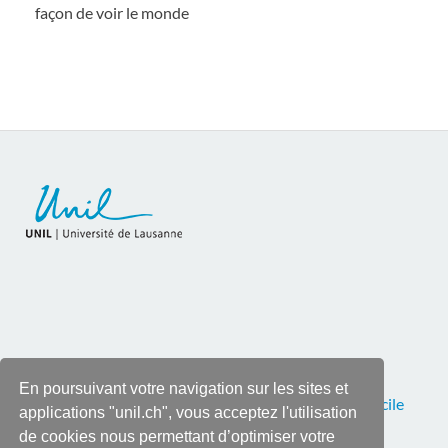
façon de voir le monde
En poursuivant votre navigation sur les sites et
Pour toutes corrections ou remarques, contactez
Cécile
applications "unil.ch", vous acceptez l'utilisation
Roy
, tél. 021 692 28 90
de cookies nous permettant d’optimiser votre