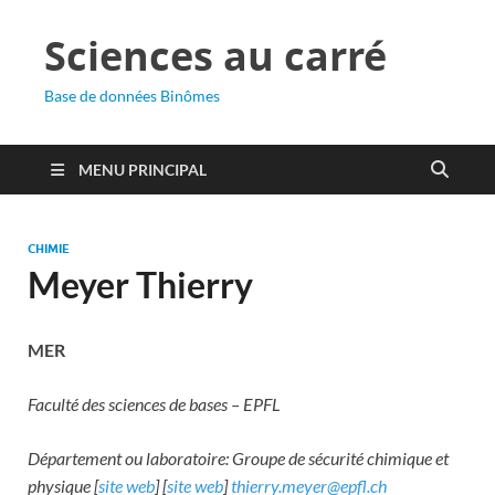
Sciences au carré
Base de données Binômes
MENU PRINCIPAL
CHIMIE
Meyer Thierry
MER
Faculté des sciences de bases – EPFL
Département ou laboratoire: Groupe de sécurité chimique et
physique [
site web
] [
site web
]
thierry.meyer@epfl.ch