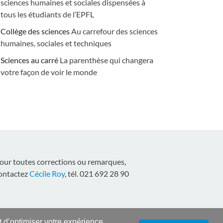
sciences humaines et sociales dispensées à
tous les étudiants de l’EPFL
Collège des sciences
Au carrefour des sciences
humaines, sociales et techniques
Sciences au carré
La parenthèse qui changera
votre façon de voir le monde
our toutes corrections ou remarques,
ontactez
Cécile Roy
, tél. 021 692 28 90
nt d’optimiser votre expérience