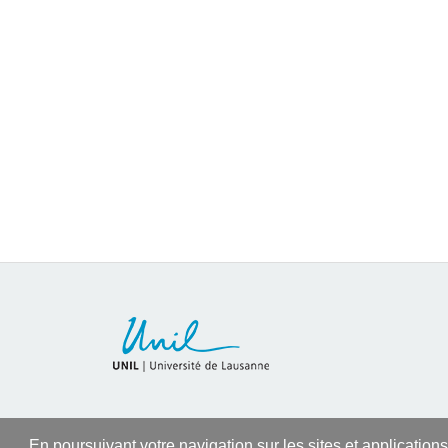
En poursuivant votre navigation sur les sites et application