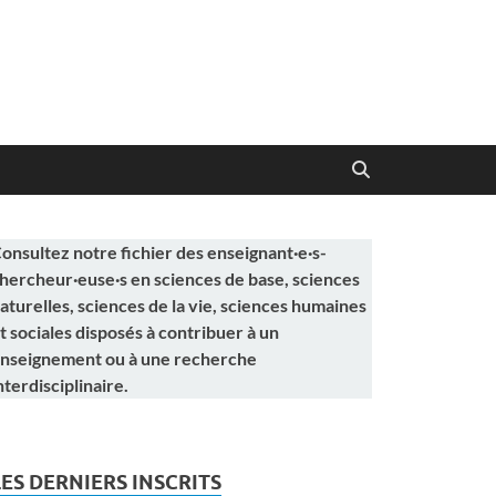
onsultez notre fichier des enseignant·e·s-
hercheur·euse·s en sciences de base, sciences
aturelles, sciences de la vie, sciences humaines
t sociales disposés à contribuer à un
nseignement ou à une recherche
nterdisciplinaire.
LES DERNIERS INSCRITS