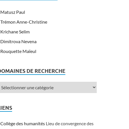
Matusz Paul
Trémon Anne-Christine
Krichane Selim
Dimitrova Nevena
Rouquette Maïeul
DOMAINES DE RECHERCHE
LIENS
Collège des humanités
Lieu de convergence des