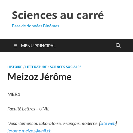
Sciences au carré
Base de données Binômes
MENU PRINCIPAL
HISTOIRE
/
LITTÉRATURE
/
SCIENCES SOCIALES
Meizoz Jérôme
MER1
Faculté Lettres – UNIL
Département ou laboratoire : Français moderne [
site web
]
jerome.meizoz@unil.ch