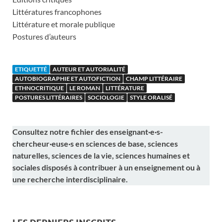
Littératures francophones
Littérature et morale publique
Postures d’auteurs
ETIQUETTÉ
AUTEUR ET AUTORIALITÉ
AUTOBIOGRAPHIE ET AUTOFICTION
CHAMP LITTÉRAIRE
ETHNOCRITIQUE
LE ROMAN
LITTÉRATURE
POSTURES LITTÉRAIRES
SOCIOLOGIE
STYLE ORALISÉ
Consultez notre fichier des enseignant·e·s-
chercheur·euse·s en sciences de base, sciences
naturelles, sciences de la vie, sciences humaines et
sociales disposés à contribuer à un enseignement ou à
une recherche interdisciplinaire.