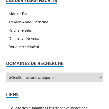
LES DERNIERS INSCRITS
Matusz Paul
Trémon Anne-Christine
Krichane Selim
Dimitrova Nevena
Rouquette Maïeul
DOMAINES DE RECHERCHE
LIENS
Collège des humanités
Lieu de convergence des