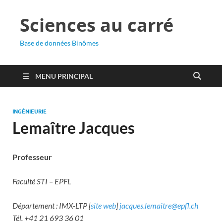
Sciences au carré
Base de données Binômes
MENU PRINCIPAL
INGÉNIEURIE
Lemaître Jacques
Professeur
Faculté STI – EPFL
Département : IMX-LTP [
site web
]
jacques.lemaitre@epfl.ch
Tél. +41 21 693 36 01