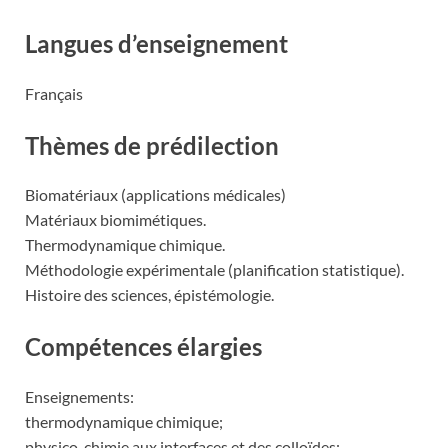
Langues d’enseignement
Français
Thèmes de prédilection
Biomatériaux (applications médicales)
Matériaux biomimétiques.
Thermodynamique chimique.
Méthodologie expérimentale (planification statistique).
Histoire des sciences, épistémologie.
Compétences élargies
Enseignements:
thermodynamique chimique;
physico-chimie aux interfaces et des colloïdes;