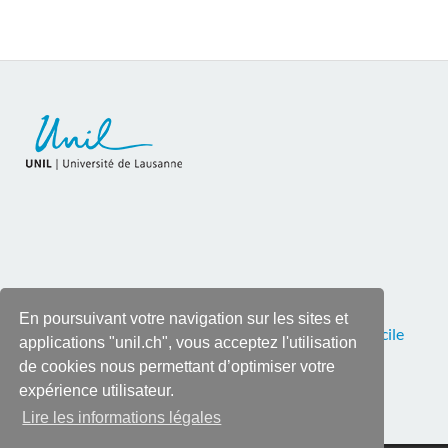
En poursuivant votre navigation sur les sites et
Pour toutes corrections ou remarques, contactez
Cécile
applications "unil.ch", vous acceptez l'utilisation
Roy
, tél. 021 692 28 90
de cookies nous permettant d’optimiser votre
expérience utilisateur.
Lire les informations légales