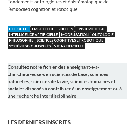
Fondements ontologiques et épistémologique de
l’embodied cognition et robotique
ETIQUETTÉ
EMBODIED COGNITION
EPISTÉMOLOGIE
INTELLIGENCE ARTIFICIELLE
MODÉLISATION
ONTOLOGIE
PHILOSOPHIE
SCIENCES COGNITIVES ET ROBOTIQUE
SYSTÈMES BIO-INSPIRÉS
VIE ARTIFICIELLE
Consultez notre fichier des enseignant·e·s-
chercheur·euse·s en sciences de base, sciences
naturelles, sciences de la vie, sciences humaines et
sociales disposés à contribuer à un enseignement ou à
une recherche interdisciplinaire.
LES DERNIERS INSCRITS