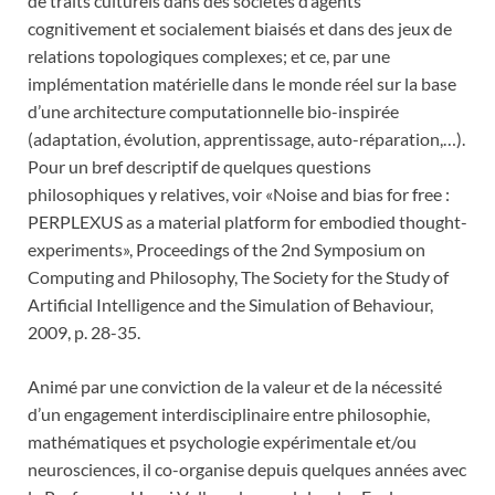
de traits culturels dans des sociétés d’agents
cognitivement et socialement biaisés et dans des jeux de
relations topologiques complexes; et ce, par une
implémentation matérielle dans le monde réel sur la base
d’une architecture computationnelle bio-inspirée
(adaptation, évolution, apprentissage, auto-réparation,…).
Pour un bref descriptif de quelques questions
philosophiques y relatives, voir «Noise and bias for free :
PERPLEXUS as a material platform for embodied thought-
experiments», Proceedings of the 2nd Symposium on
Computing and Philosophy, The Society for the Study of
Artificial Intelligence and the Simulation of Behaviour,
2009, p. 28-35.
Animé par une conviction de la valeur et de la nécessité
d’un engagement interdisciplinaire entre philosophie,
mathématiques et psychologie expérimentale et/ou
neurosciences, il co-organise depuis quelques années avec