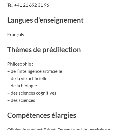
Tél.
+41 21 692 31 96
Langues d’enseignement
Français
Thèmes de prédilection
Philosophie :
– de l’intelligence artificielle
– de la vie artificielle
– de la biologie
– des sciences cognitives
– des sciences
Compétences élargies
Olivier Jorand est Privat-Docent aux Universités de