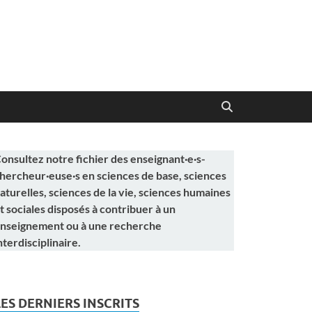
onsultez notre fichier des enseignant·e·s-
hercheur·euse·s en sciences de base, sciences
aturelles, sciences de la vie, sciences humaines
t sociales disposés à contribuer à un
nseignement ou à une recherche
nterdisciplinaire.
LES DERNIERS INSCRITS