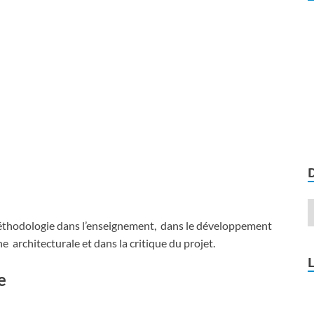
éthodologie dans l’enseignement, dans le développement
he architecturale et dans la critique du projet.
e