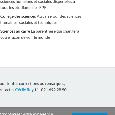
sciences humaines et sociales dispensées à
tous les étudiants de l’EPFL
Collège des sciences
Au carrefour des sciences
humaines, sociales et techniques
Sciences au carré
La parenthèse qui changera
votre façon de voir le monde
our toutes corrections ou remarques,
ontactez
Cécile Roy
, tél. 021 692 28 90
nt d’optimiser votre expérience