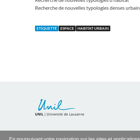
Recherche de nouvelles typologies denses urbain
ETIQUETTÉ
ESPACE
HABITAT URBAIN
En poursuivant votre navigation sur les sites et application