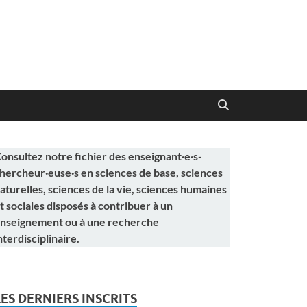
onsultez notre fichier des enseignant·e·s-
hercheur·euse·s en sciences de base, sciences
aturelles, sciences de la vie, sciences humaines
t sociales disposés à contribuer à un
nseignement ou à une recherche
nterdisciplinaire.
LES DERNIERS INSCRITS