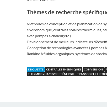
Thèmes de recherche spécifiqu
Méthodes de conception et de planification de s
environomique, centrales solaires thermiques, cen
avec pompes à chaleur,etc.)
Développement de meilleurs indicateurs d’écoeffi
Conception de technologies avancées ( pompes à c
Rankine à fluides organiques, systèmes de stocka
ETIQUETTÉ
CENTRALES THERMIQUES
CONVERSION
THERMODYNAMISME ET ÉNERGIE
TRANSPORT ET STOC