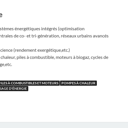
e
ystèmes énergétiques intégrés (optimisation
trales de co- et tri-génération, réseaux urbains avancés
cience (rendement exergétique,etc.)
haleur, piles à combustible, moteurs à biogaz, cycles de
ge,etc.
PILES À COMBUSTIBLES ET MOTEURS
POMPES À CHALEUR
KAGE D'ÉNERGIE