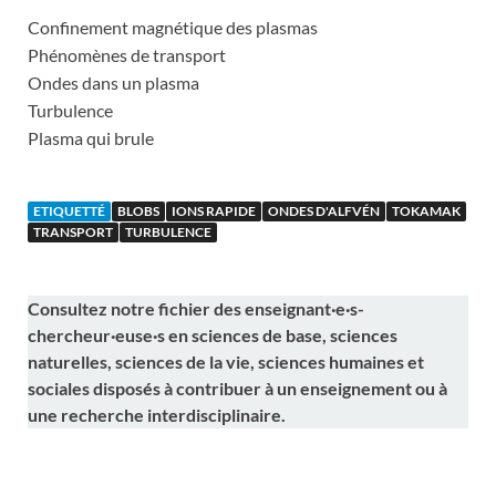
Confinement magnétique des plasmas
Phénomènes de transport
Ondes dans un plasma
Turbulence
Plasma qui brule
ETIQUETTÉ
BLOBS
IONS RAPIDE
ONDES D'ALFVÉN
TOKAMAK
TRANSPORT
TURBULENCE
Consultez notre fichier des enseignant·e·s-
chercheur·euse·s en sciences de base, sciences
naturelles, sciences de la vie, sciences humaines et
sociales disposés à contribuer à un enseignement ou à
une recherche interdisciplinaire.