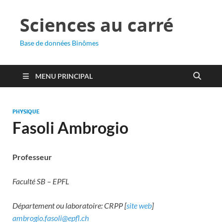
Sciences au carré
Base de données Binômes
MENU PRINCIPAL
PHYSIQUE
Fasoli Ambrogio
Professeur
Faculté SB – EPFL
Département ou laboratoire: CRPP [
site web
]
ambrogio.fasoli@epfl.ch