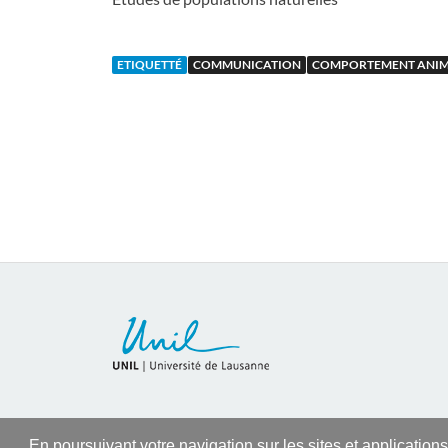
ETIQUETTÉ
COMMUNICATION
COMPORTEMENT ANI
En poursuivant votre navigation sur les sites et application