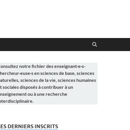
onsultez notre fichier des enseignant·e·s-
hercheur·euse·s en sciences de base, sciences
aturelles, sciences de la vie, sciences humaines
t sociales disposés à contribuer à un
nseignement ou à une recherche
nterdisciplinaire.
LES DERNIERS INSCRITS