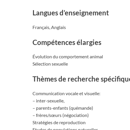
Langues d’enseignement
Français, Anglais
Compétences élargies
Évolution du comportement animal
Sélection sexuelle
Thèmes de recherche spécifiqu
Communication vocale et visuelle:
– inter-sexuelle,
– parents-enfants (quémande)
– frères/sœurs (négociation)
Stratégies de reproduction
Etudes de populations naturelles