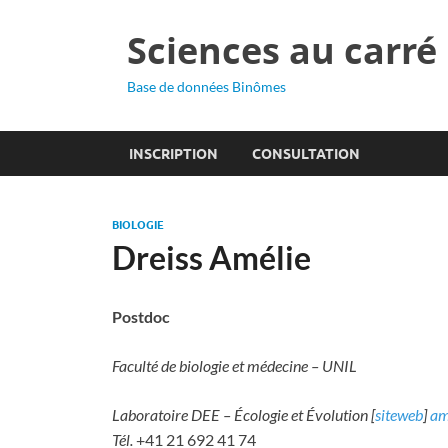
Sciences au carré
Base de données Binômes
INSCRIPTION
CONSULTATION
BIOLOGIE
Dreiss Amélie
Postdoc
Faculté de biologie et médecine – UNIL
Laboratoire DEE – Écologie et Évolution [
siteweb
]
am
Tél.
+41 21 692 41 74