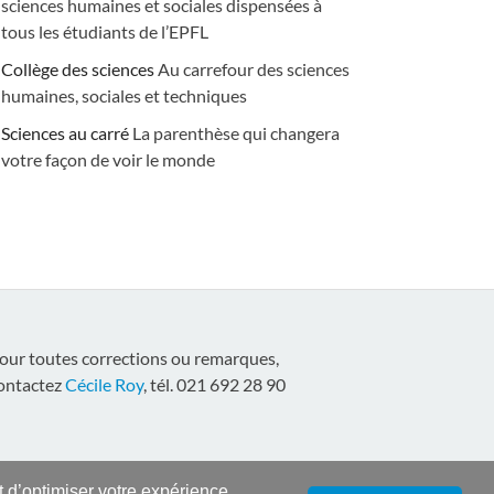
sciences humaines et sociales dispensées à
tous les étudiants de l’EPFL
Collège des sciences
Au carrefour des sciences
humaines, sociales et techniques
Sciences au carré
La parenthèse qui changera
votre façon de voir le monde
our toutes corrections ou remarques,
ontactez
Cécile Roy
, tél. 021 692 28 90
nt d’optimiser votre expérience