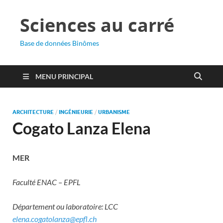
Sciences au carré
Base de données Binômes
MENU PRINCIPAL
ARCHITECTURE
/
INGÉNIEURIE
/
URBANISME
Cogato Lanza Elena
MER
Faculté ENAC – EPFL
Département ou laboratoire: LCC
elena.cogatolanza@epfl.ch