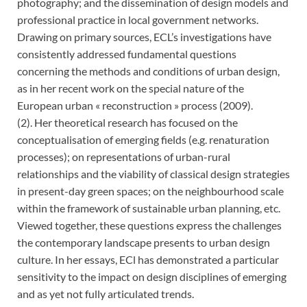
photography; and the dissemination of design models and
professional practice in local government networks.
Drawing on primary sources, ECL’s investigations have
consistently addressed fundamental questions
concerning the methods and conditions of urban design,
as in her recent work on the special nature of the
European urban « reconstruction » process (2009).
(2). Her theoretical research has focused on the
conceptualisation of emerging fields (e.g. renaturation
processes); on representations of urban-rural
relationships and the viability of classical design strategies
in present-day green spaces; on the neighbourhood scale
within the framework of sustainable urban planning, etc.
Viewed together, these questions express the challenges
the contemporary landscape presents to urban design
culture. In her essays, ECl has demonstrated a particular
sensitivity to the impact on design disciplines of emerging
and as yet not fully articulated trends.