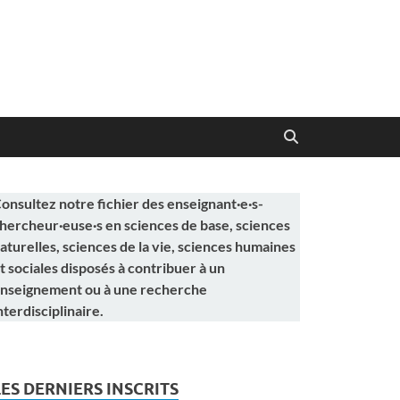
onsultez notre fichier des enseignant·e·s-
hercheur·euse·s en sciences de base, sciences
aturelles, sciences de la vie, sciences humaines
t sociales disposés à contribuer à un
nseignement ou à une recherche
nterdisciplinaire.
LES DERNIERS INSCRITS