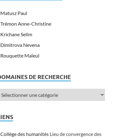
Matusz Paul
Trémon Anne-Christine
Krichane Selim
Dimitrova Nevena
Rouquette Maïeul
DOMAINES DE RECHERCHE
LIENS
Collège des humanités
Lieu de convergence des