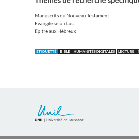
Thèmes de recherche spécifiqu
Manuscrits du Nouveau Testament
Evangile selon Luc
Epitre aux Hébreux
ETIQUETTÉ
BIBLE
HUMANITÉS DIGITALES
LECTURE