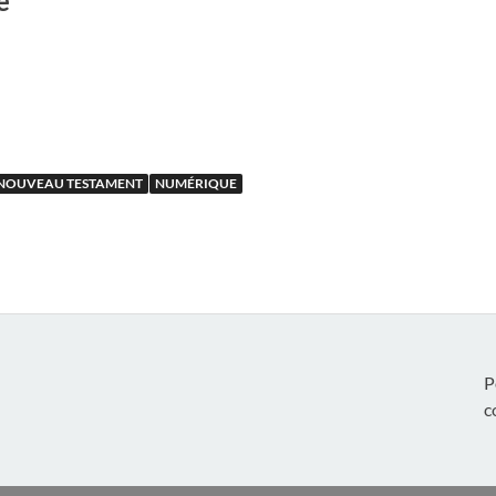
e
NOUVEAU TESTAMENT
NUMÉRIQUE
P
c