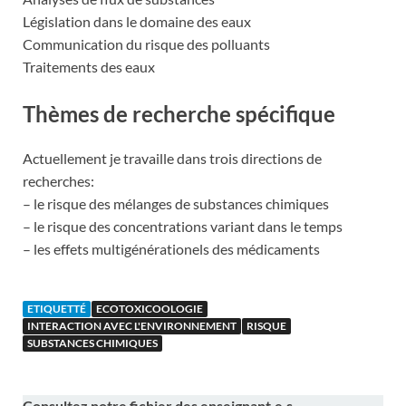
Législation dans le domaine des eaux
Communication du risque des polluants
Traitements des eaux
Thèmes de recherche spécifique
Actuellement je travaille dans trois directions de
recherches:
– le risque des mélanges de substances chimiques
– le risque des concentrations variant dans le temps
– les effets multigénérationels des médicaments
ETIQUETTÉ
ECOTOXICOOLOGIE
INTERACTION AVEC L'ENVIRONNEMENT
RISQUE
SUBSTANCES CHIMIQUES
Consultez notre fichier des enseignant·e·s-