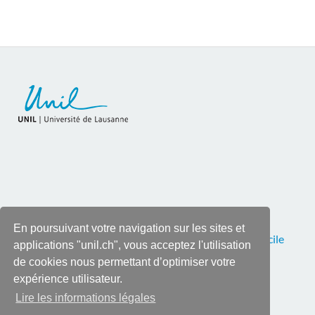
En poursuivant votre navigation sur les sites et
Pour toutes corrections ou remarques, contactez
Cécile
applications "unil.ch", vous acceptez l'utilisation
Roy
, tél. 021 692 28 90
de cookies nous permettant d’optimiser votre
expérience utilisateur.
Lire les informations légales