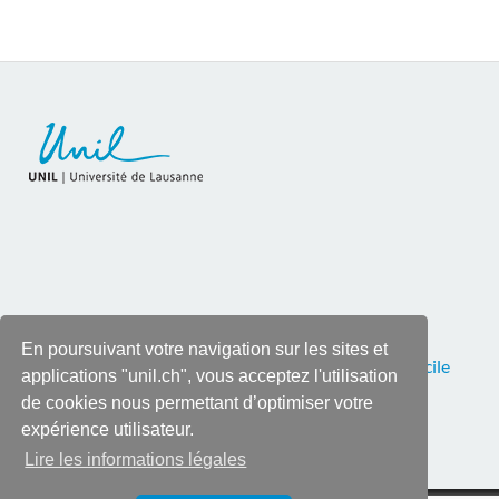
En poursuivant votre navigation sur les sites et
Pour toutes corrections ou remarques, contactez
Cécile
applications "unil.ch", vous acceptez l'utilisation
Roy
, tél. 021 692 28 90
de cookies nous permettant d’optimiser votre
expérience utilisateur.
Lire les informations légales