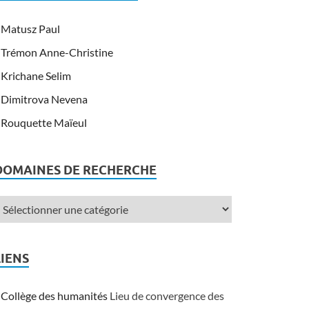
Matusz Paul
Trémon Anne-Christine
Krichane Selim
Dimitrova Nevena
Rouquette Maïeul
DOMAINES DE RECHERCHE
LIENS
Collège des humanités
Lieu de convergence des