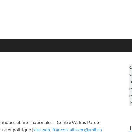
C
c
n
e
e
i
litiques et internationales – Centre Walras Pareto
ue et politique [
site web
]
francois.allisson@unil.ch