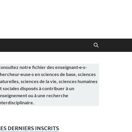
onsultez notre fichier des enseignant·e·s-
hercheur·euse·s en sciences de base, sciences
aturelles, sciences de la vie, sciences humaines
t sociales disposés à contribuer à un
nseignement ou à une recherche
nterdisciplinaire.
LES DERNIERS INSCRITS