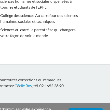
sciences humaines et sociales dispensées à
tous les étudiants de l’EPFL
Collège des sciences
Au carrefour des sciences
humaines, sociales et techniques
Sciences au carré
La parenthèse qui changera
votre façon de voir le monde
our toutes corrections ou remarques,
ontactez
Cécile Roy
, tél. 021 692 28 90
nt d’optimiser votre expérience