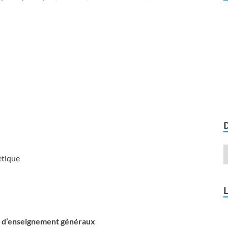
étique
t d’enseignement généraux