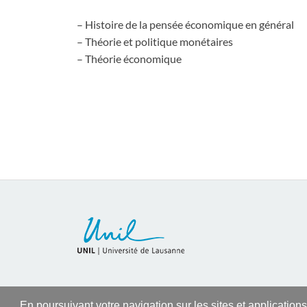
– Histoire de la pensée économique en général
– Théorie et politique monétaires
– Théorie économique
En poursuivant votre navigation sur les sites et application