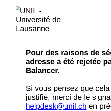
Pour des raisons de séc
adresse a été rejetée p
Balancer.
Si vous pensez que cela 
justifié, merci de le signa
helpdesk@unil.ch
en préc