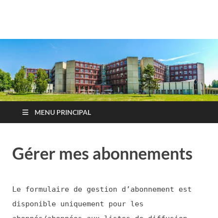
Infolettres Unités
Inscrivez-vous à leur lettre d'information
MENU PRINCIPAL
Gérer mes abonnements
Le formulaire de gestion d’abonnement est
disponible uniquement pour les