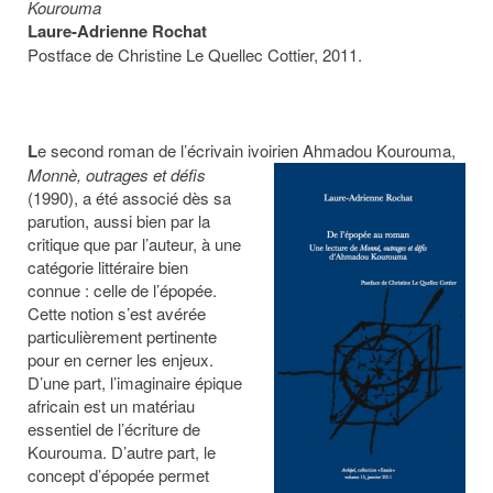
Kourouma
Laure-Adrienne Rochat
Postface de Christine Le Quellec Cottier, 2011.
L
e second roman de l’écrivain ivoirien Ahmadou Kourouma,
Monnè, outrages et défis
(1990), a été associé dès sa
parution, aussi bien par la
critique que par l’auteur, à une
catégorie littéraire bien
connue : celle de l’épopée.
Cette notion s’est avérée
particulièrement pertinente
pour en cerner les enjeux.
D’une part, l’imaginaire épique
africain est un matériau
essentiel de l’écriture de
Kourouma. D’autre part, le
concept d’épopée permet