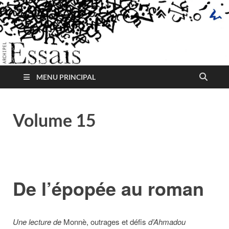
MENU PRINCIPAL
Volume 15
De l’épopée au roman
Une lecture de
Monnè, outrages et défis
d’Ahmadou