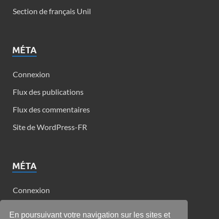
Section de français Unil
MÉTA
Connexion
Flux des publications
Flux des commentaires
Site de WordPress-FR
MÉTA
Connexion
Flux des publications
En poursuivant votre navigation sur les sites et