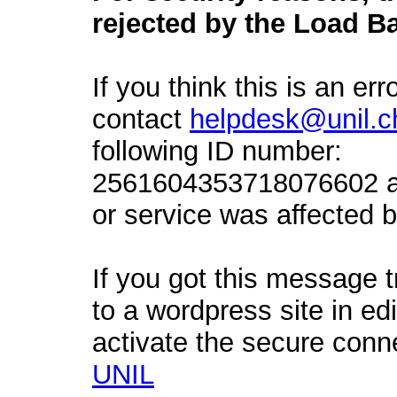
rejected by the Load Ba
If you think this is an err
contact
helpdesk@unil.c
following ID number:
2561604353718076602 an
or service was affected by
If you got this message t
to a wordpress site in ed
activate the secure conn
UNIL