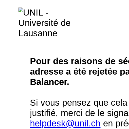
Pour des raisons de séc
adresse a été rejetée p
Balancer.
Si vous pensez que cela 
justifié, merci de le signa
helpdesk@unil.ch
en préc