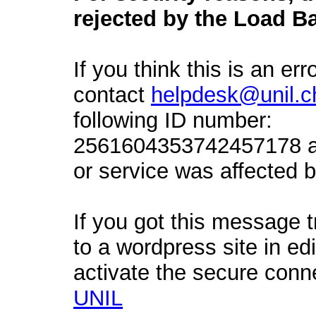
rejected by the Load Ba
If you think this is an err
contact
helpdesk@unil.c
following ID number:
2561604353742457178 an
or service was affected by
If you got this message t
to a wordpress site in ed
activate the secure conn
UNIL