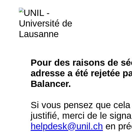
Pour des raisons de séc
adresse a été rejetée p
Balancer.
Si vous pensez que cela 
justifié, merci de le signa
helpdesk@unil.ch
en préc