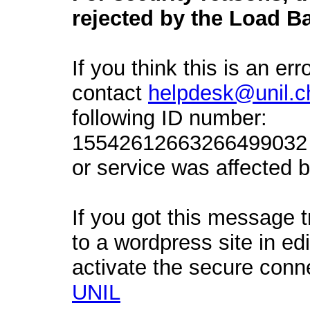
rejected by the Load Ba
If you think this is an err
contact
helpdesk@unil.c
following ID number:
15542612663266499032 a
or service was affected by
If you got this message t
to a wordpress site in ed
activate the secure conn
UNIL