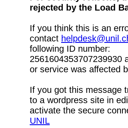
rejected by the Load Ba
If you think this is an err
contact
helpdesk@unil.c
following ID number:
2561604353707239930 an
or service was affected by
If you got this message t
to a wordpress site in ed
activate the secure conn
UNIL