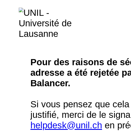
Pour des raisons de séc
adresse a été rejetée p
Balancer.
Si vous pensez que cela 
justifié, merci de le signa
helpdesk@unil.ch
en préc