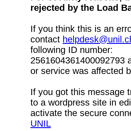
rejected by the Load Ba
If you think this is an err
contact
helpdesk@unil.c
following ID number:
2561604361400092793 an
or service was affected by
If you got this message t
to a wordpress site in ed
activate the secure conn
UNIL