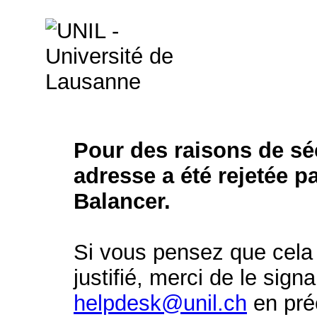
Pour des raisons de séc
adresse a été rejetée p
Balancer.
Si vous pensez que cela 
justifié, merci de le signa
helpdesk@unil.ch
en préc