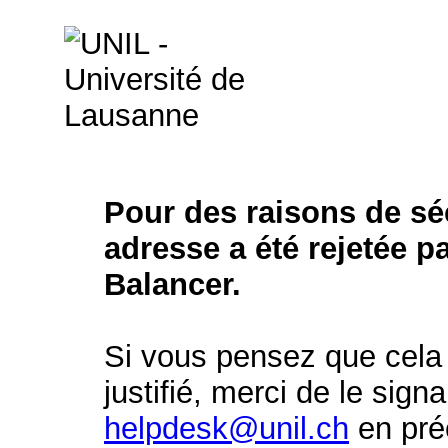
Pour des raisons de séc
adresse a été rejetée p
Balancer.
Si vous pensez que cela 
justifié, merci de le signa
helpdesk@unil.ch
en préc