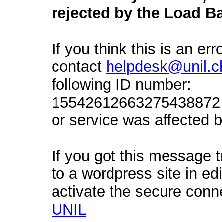
rejected by the Load Ba
If you think this is an err
contact
helpdesk@unil.c
following ID number:
15542612663275438872 a
or service was affected by
If you got this message t
to a wordpress site in ed
activate the secure conn
UNIL