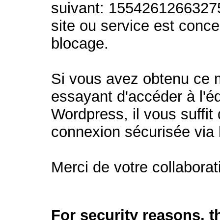
suivant: 1554261266327
site ou service est conc
blocage.
Si vous avez obtenu ce
essayant d'accéder à l'éd
Wordpress, il vous suffit 
connexion sécurisée via
Merci de votre collaborat
For security reasons, 