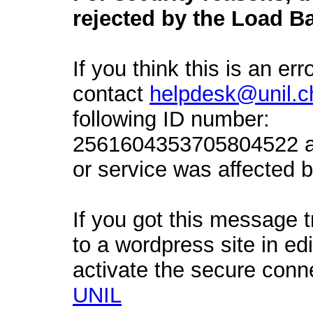
rejected by the Load Ba
If you think this is an err
contact
helpdesk@unil.c
following ID number:
2561604353705804522 an
or service was affected by
If you got this message t
to a wordpress site in ed
activate the secure conn
UNIL