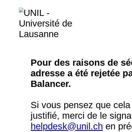
Pour des raisons de séc
adresse a été rejetée p
Balancer.
Si vous pensez que cela 
justifié, merci de le signa
helpdesk@unil.ch
en préc