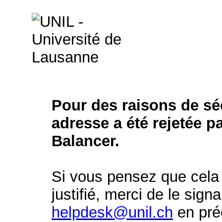
Pour des raisons de séc
adresse a été rejetée p
Balancer.
Si vous pensez que cela 
justifié, merci de le signa
helpdesk@unil.ch
en préc