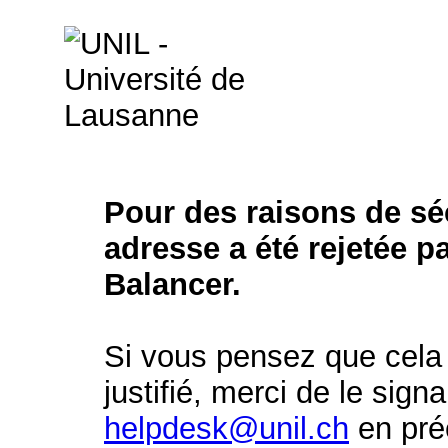
Pour des raisons de séc
adresse a été rejetée p
Balancer.
Si vous pensez que cela 
justifié, merci de le signa
helpdesk@unil.ch
en préc