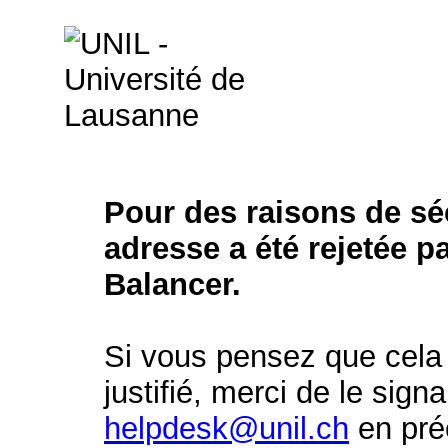
Pour des raisons de séc
adresse a été rejetée p
Balancer.
Si vous pensez que cela 
justifié, merci de le signa
helpdesk@unil.ch
en préc