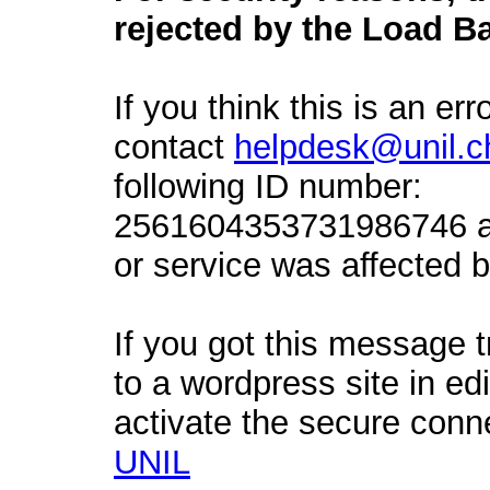
rejected by the Load Ba
If you think this is an err
contact
helpdesk@unil.c
following ID number:
2561604353731986746 an
or service was affected by
If you got this message t
to a wordpress site in ed
activate the secure conn
UNIL