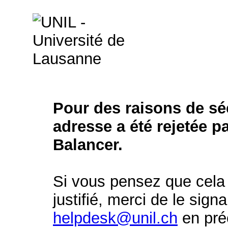
Pour des raisons de séc
adresse a été rejetée p
Balancer.
Si vous pensez que cela 
justifié, merci de le signa
helpdesk@unil.ch
en préc