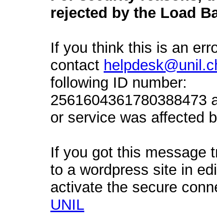
rejected by the Load Ba
If you think this is an err
contact
helpdesk@unil.c
following ID number:
2561604361780388473 an
or service was affected by
If you got this message t
to a wordpress site in ed
activate the secure conn
UNIL