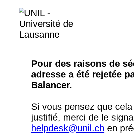
Pour des raisons de séc
adresse a été rejetée p
Balancer.
Si vous pensez que cela 
justifié, merci de le signa
helpdesk@unil.ch
en préc